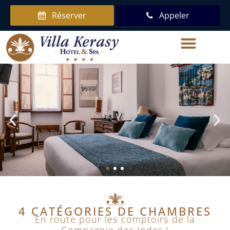
Réserver
Appeler
4 CATÉGORIES DE CHAMBRES
En route pour les comptoirs de la