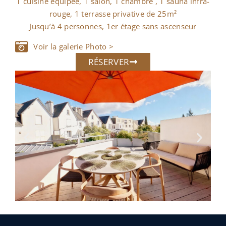
1 cuisine équipée, 1 salon, 1 chambre , 1 sauna infra-
rouge, 1 terrasse privative de 25m²
Jusqu’à 4 personnes, 1er étage sans ascenseur
Voir la galerie Photo >
RÉSERVER