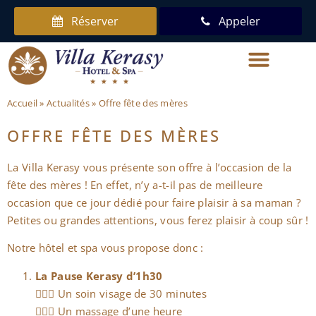
Réserver
Appeler
Accueil
»
Actualités
»
Offre fête des mères
OFFRE FÊTE DES MÈRES
La Villa Kerasy vous présente son offre à l’occasion de la
fête des mères ! En effet, n’y a-t-il pas de meilleure
occasion que ce jour dédié pour faire plaisir à sa maman ?
Petites ou grandes attentions, vous ferez plaisir à coup sûr !
Notre hôtel et spa vous propose donc :
La Pause Kerasy d’1h30
🧖🏻‍♀️ Un soin visage de 30 minutes
💆🏻‍♀️ Un massage d’une heure