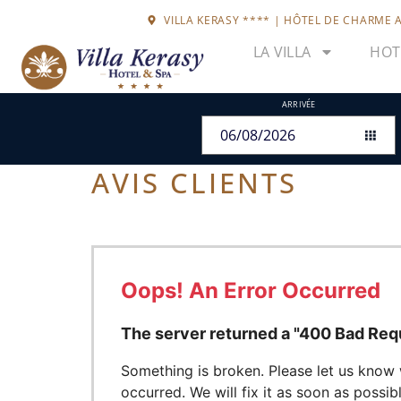
VILLA KERASY **** | HÔTEL DE CHARME A
LA VILLA
HOT
ARRIVÉE
AVIS CLIENTS