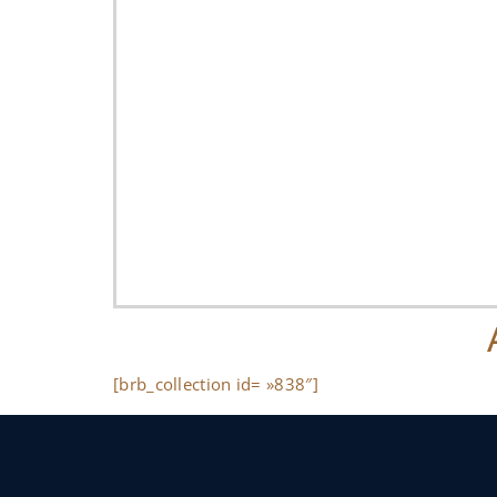
[brb_collection id= »838″]