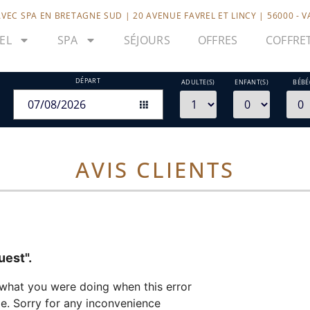
VEC SPA EN BRETAGNE SUD | 20 AVENUE FAVREL ET LINCY | 56000 - 
EL
SPA
SÉJOURS
OFFRES
COFFRE
DÉPART
ADULTE(S)
ENFANT(S)
BÉBÉ
AVIS CLIENTS